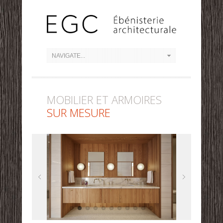
MOBILIER ET ARMOIRES
SUR MESURE